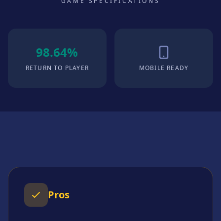
GAME SPECIFICATIONS
98.64%
RETURN TO PLAYER
MOBILE READY
Pros